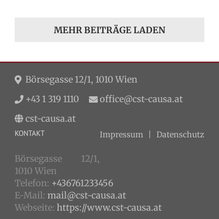
MEHR BEITRÄGE LADEN
Börsegasse 12/1, 1010 Wien
+43 1 319 1110
office@cst-causa.at
cst-causa.at
KONTAKT
Impressum
Datenschutz
Börsegasse 12/1,
1010 Wien
Telefon:
+436761233456
E-Mail:
mail@cst-causa.at
Webseite:
https://www.cst-causa.at