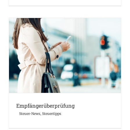
Empfängerüberprüfung
Steuer-News
Steuertipps
Empfängerüberprüfung
Steuer-News
,
Steuertipps