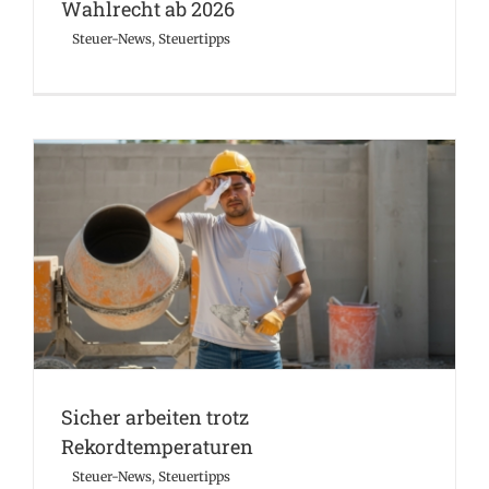
Wahlrecht ab 2026
Steuer-News
,
Steuertipps
Sicher arbeiten trotz Rekordtemperaturen
Steuer-News
Steuertipps
Sicher arbeiten trotz
Rekordtemperaturen
Steuer-News
,
Steuertipps