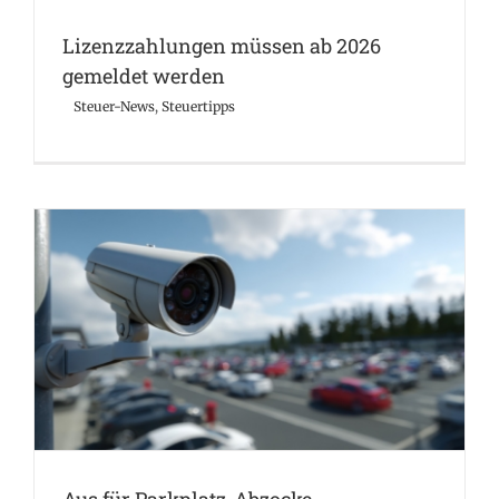
Lizenzzahlungen müssen ab 2026
gemeldet werden
Steuer-News
,
Steuertipps
Aus für Parkplatz-Abzocke
Steuer-News
Steuertipps