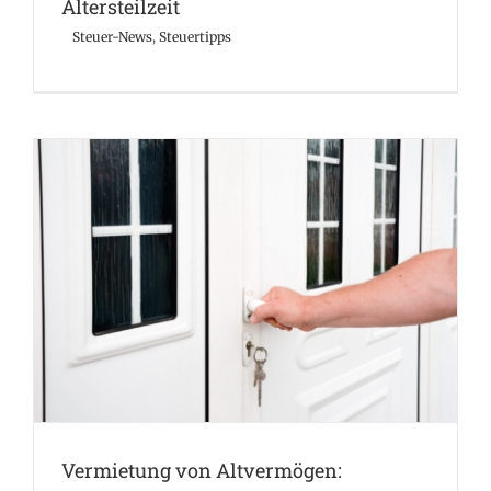
Altersteilzeit
Steuer-News
,
Steuertipps
Vermietung von Altvermögen: Wahlrecht ab 2026
Steuer-News
Steuertipps
Vermietung von Altvermögen: