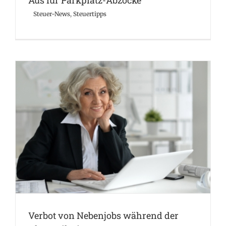
Aus für Parkplatz-Abzocke
Steuer-News
,
Steuertipps
Verbot von Nebenjobs während der Altersteilzeit
Steuer-News
Steuertipps
Verbot von Nebenjobs während der