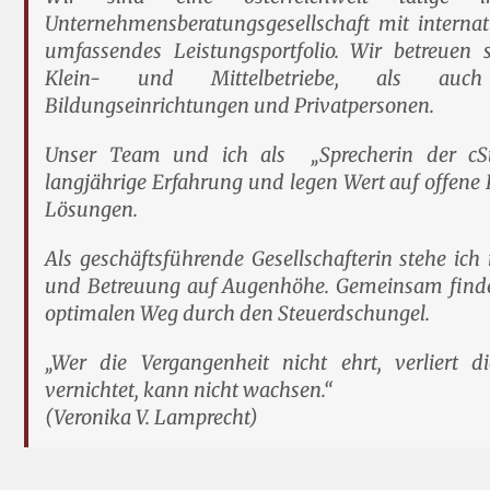
Unternehmensberatungsgesellschaft mit internat
umfassendes Leistungsportfolio. Wir betreuen 
Klein- und Mittelbetriebe, als auch g
Bildungseinrichtungen und Privatpersonen.
Unser Team und ich als „Sprecherin der cSt
langjährige Erfahrung und legen Wert auf offen
Lösungen.
Als geschäftsführende Gesellschafterin stehe i
und Betreuung auf Augenhöhe. Gemeinsam finde
optimalen Weg durch den Steuerdschungel.
„Wer die Vergangenheit nicht ehrt, verliert 
vernichtet, kann nicht wachsen.“
(Veronika V. Lamprecht)