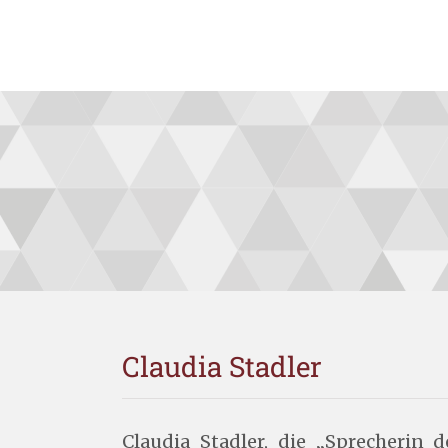
mich auf die Zusammenarbeit
Dipl. Wirt.-Ing. (FH) Mi
techbo
Robert Pluim
Claudia Stadler
Claudia Stadler, die „Sprecherin 