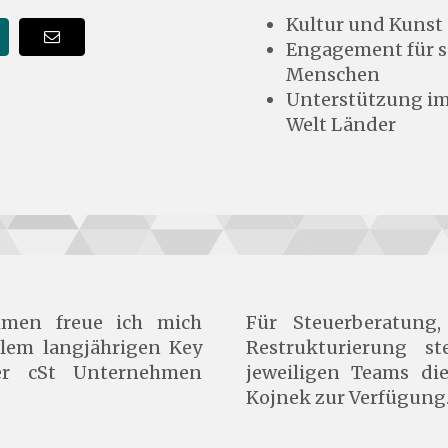
Kultur und Kunst
Engagement für s
Menschen
Unterstützung im
Welt Länder
hmen freue ich mich
Für Steuerberatun
llem langjährigen Key
Restrukturierung 
r cSt Unternehmen
jeweiligen Teams di
Kojnek zur Verfügung