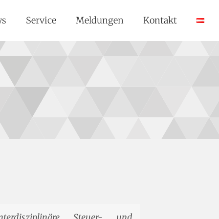
ws
Service
Meldungen
Kontakt
erdisziplinäre Steuer- und