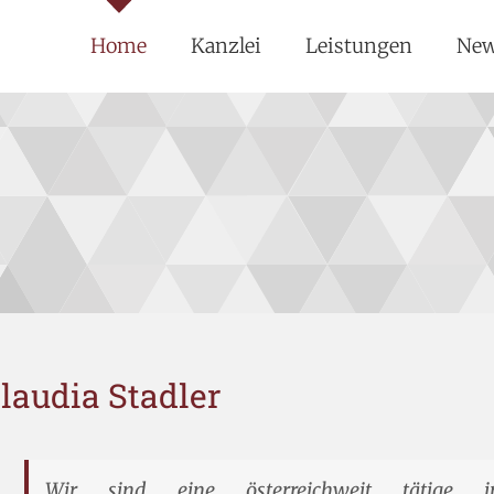
Home
Kanzlei
Leistungen
Ne
laudia Stadler
Wir sind eine österreichweit tätige int