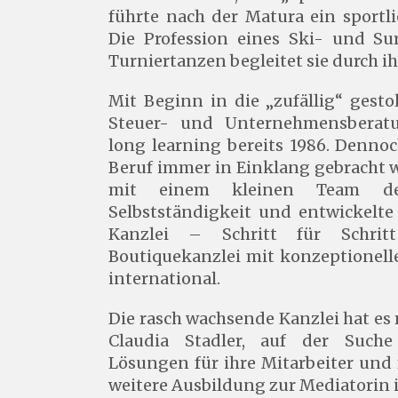
führte nach der Matura ein sportl
Die Profession eines Ski- und Sur
Turniertanzen begleitet sie durch ih
Mit Beginn in die „zufällig“ gesto
Steuer- und Unternehmensberatun
long learning bereits 1986. Denno
Beruf immer in Einklang gebracht 
mit einem kleinen Team de
Selbstständigkeit und entwickelte
Kanzlei – Schritt für Schri
Boutiquekanzlei mit konzeptionell
international.
Die rasch wachsende Kanzlei hat es 
Claudia Stadler, auf der Suche
Lösungen für ihre Mitarbeiter und f
weitere Ausbildung zur Mediatorin 