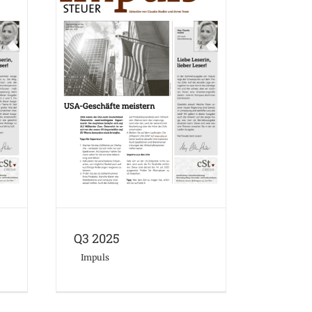
Q3 2025
Impuls
Q3 2025
Impuls