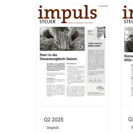
Q2 2025
Impuls
Q
Q2 2025
Impuls