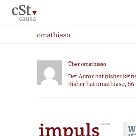
Zum
Inhalt
springen
omathiaso
Über
omathiaso
Der Autor hat bisher kein
Bisher hat omathiaso, 66 