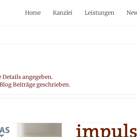
Home
Kanzlei
Leistungen
Ne
e Details angegeben.
Blog Beiträge geschrieben.