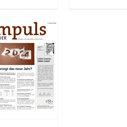
Q1 2024
Impuls