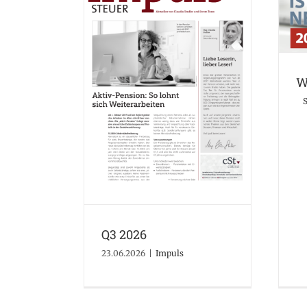
W
Q3 2026
S
Impuls
Q3 2026
23.06.2026
|
Impuls