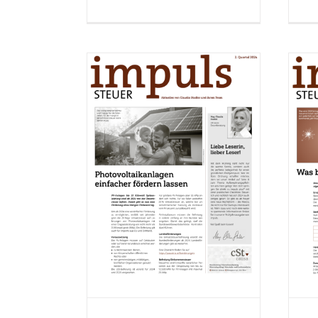
Q2 2024
Impuls