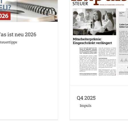
Was ist neu 2026
Steuertipps
as ist neu 2026
Q4 2025
teuertipps
Impuls
Q4 2025
Impuls