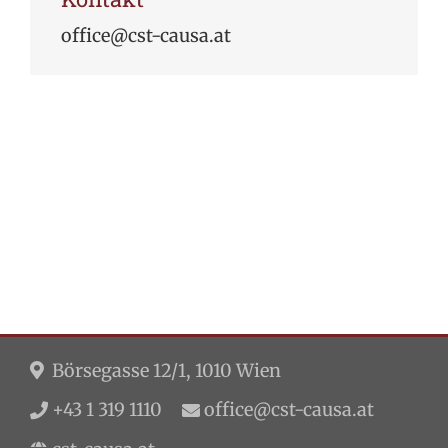
office@cst-causa.at
Börsegasse 12/1, 1010 Wien
+43 1 319 1110
office@cst-causa.at