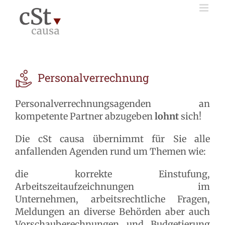
Zum
Inhalt
springen
Personalverrechnung
Personalverrechnungsagenden an
kompetente Partner abzugeben
lohnt
sich!
Die cSt causa übernimmt für Sie alle
anfallenden Agenden rund um Themen wie:
die korrekte Einstufung,
Arbeitszeitaufzeichnungen im
Unternehmen, arbeitsrechtliche Fragen,
Meldungen an diverse Behörden aber auch
Vorschauberechnungen und Budgetierung