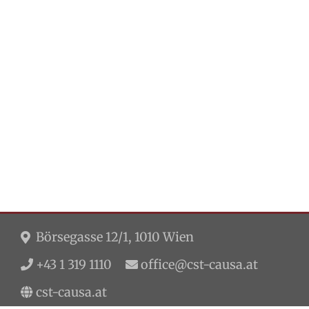
Börsegasse 12/1, 1010 Wien
+43 1 319 1110
office@cst-causa.at
cst-causa.at