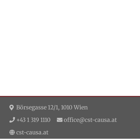
Börsegasse 12/1, 1010 Wien
+43 1 319 1110
office@cst-causa.at
cst-causa.at