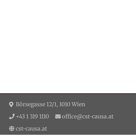
Börsegasse 12/1, 1010 Wien
+43 1 319 1110
office@cst-causa.at
cst-causa.at