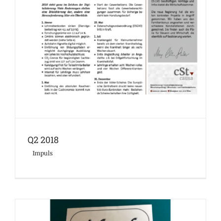
Impuls
Q2 2018
Impuls