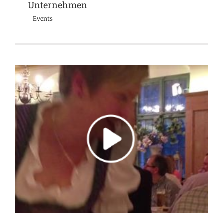
Unternehmen
Events
work hard – party hard
Events