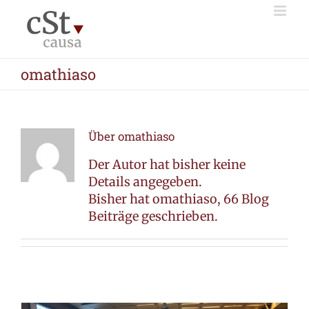
Zum
Inhalt
springen
omathiaso
Über
omathiaso
Der Autor hat bisher keine
Details angegeben.
Bisher hat omathiaso, 66 Blog
Beiträge geschrieben.