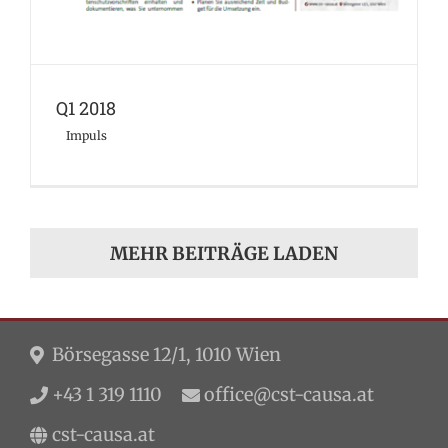
Q1 2018
Impuls
MEHR BEITRÄGE LADEN
Börsegasse 12/1, 1010 Wien
+43 1 319 1110
office@cst-causa.at
cst-causa.at