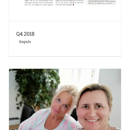
Q4 2018
Impuls
Instagram Seminar mit Natascha Ljubic
Events