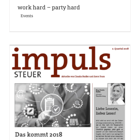
work hard – party hard
Events
Q2 2018