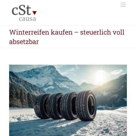
Zum
Inhalt
springen
Winterreifen kaufen – steuerlich voll
absetzbar