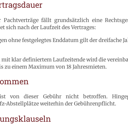
rtragsdauer
 Pachtverträge fällt grundsätzlich eine Rechts
t sich nach der Laufzeit des Vertrages:
gen ohne festgelegtes Enddatum gilt der dreifache Ja
en mit klar definiertem Laufzeitende wird die verein
bis zu einem Maximum von 18 Jahresmieten.
nommen
 von dieser Gebühr nicht betroffen. Hingeg
z-Abstellplätze weiterhin der Gebührenpflicht.
gungsklauseln