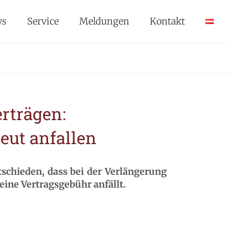
ws
Service
Meldungen
Kontakt
rträgen:
eut anfallen
schieden, dass bei der Verlängerung
ine Vertragsgebühr anfällt.