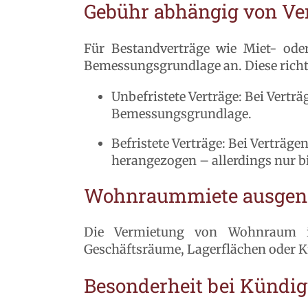
Gebühr abhängig von Ve
Für Bestandverträge wie Miet- oder
Bemessungsgrundlage an. Diese richte
Unbefristete Verträge: Bei Verträ
Bemessungsgrundlage.
Befristete Verträge: Bei Verträg
herangezogen – allerdings nur 
Wohnraummiete ausge
Die Vermietung von Wohnraum ist
Geschäftsräume, Lagerflächen oder Kf
Besonderheit bei Kündi