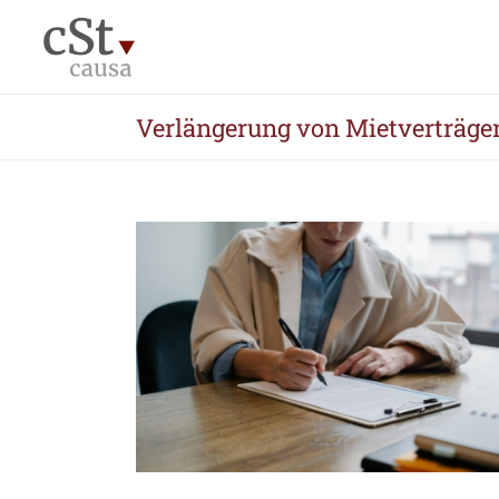
Zum
Inhalt
springen
Verlängerung von Mietverträgen