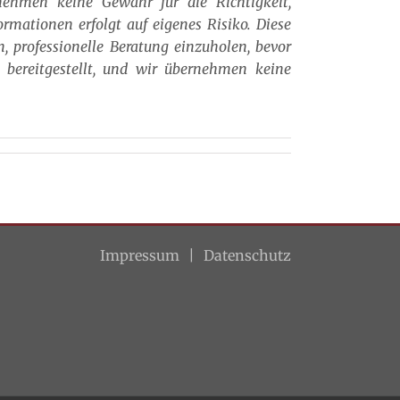
nehmen keine Gewähr für die Richtigkeit,
ormationen erfolgt auf eigenes Risiko. Diese
n, professionelle Beratung einzuholen, bevor
e bereitgestellt, und wir übernehmen keine
Impressum
Datenschutz