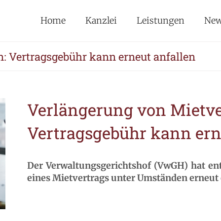
Home
Kanzlei
Leistungen
Ne
: Vertragsgebühr kann erneut anfallen
Verlängerung von Mietve
Vertragsgebühr kann ern
Der Verwaltungsgerichtshof (VwGH) hat ent
eines Mietvertrags unter Umständen erneut e