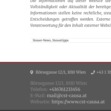
Die Informationen auf dieser Website di
Vollständigkeit oder Aktualität der bereitg
Informationen stellen keine rechtliche, ste
Entscheidungen getroffen werden. Externe 
Verantwortung für den Inhalt externer Websi
Steuer-News
,
Steuertipps
Börsegasse 12/1, 1010 Wien
+43 1 31
Börsegasse 12/1, 1010 Wien
Telefon:
+436761233456
E-Mail:
mail@cst-causa.at
Webseite:
https://www.cst-causa.at