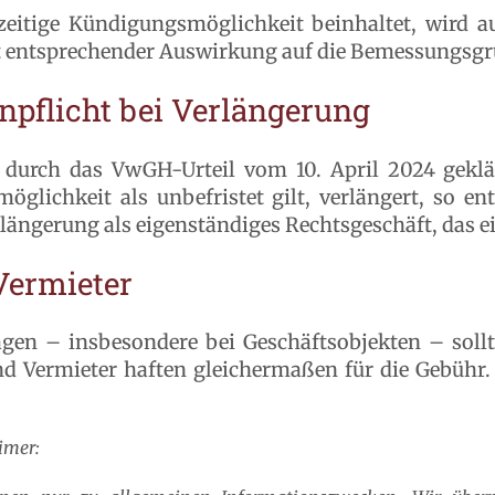
orzeitige Kündigungsmöglichkeit beinhaltet, wird a
it entsprechender Auswirkung auf die Bemessungsgr
pflicht bei Verlängerung
 durch das VwGH-Urteil vom 10. April 2024 geklärt
glichkeit als unbefristet gilt, verlängert, so en
längerung als eigenständiges Rechtsgeschäft, das e
Vermieter
ägen – insbesondere bei Geschäftsobjekten – sollt
und Vermieter haften gleichermaßen für die Gebühr.
imer: