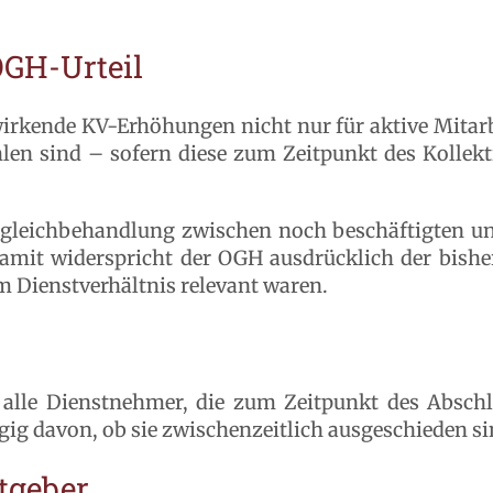
OGH-Urteil
irkende KV-Erhöhungen nicht nur für aktive Mitarbe
len sind – sofern diese zum Zeitpunkt des Kollekt
 Ungleichbehandlung zwischen noch beschäftigten un
Damit widerspricht der OGH ausdrücklich der bishe
Dienstverhältnis relevant waren.
 alle Dienstnehmer, die zum Zeitpunkt des Abschl
g davon, ob sie zwischenzeitlich ausgeschieden si
tgeber