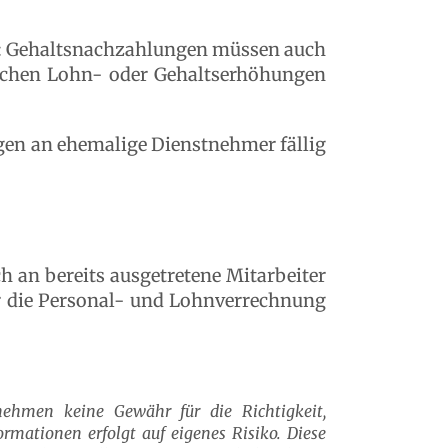
d: Gehaltsnachzahlungen müssen auch
lichen Lohn- oder Gehaltserhöhungen
gen an ehemalige Dienstnehmer fällig
an bereits ausgetretene Mitarbeiter
r die Personal- und Lohnverrechnung
nehmen keine Gewähr für die Richtigkeit,
ormationen erfolgt auf eigenes Risiko. Diese