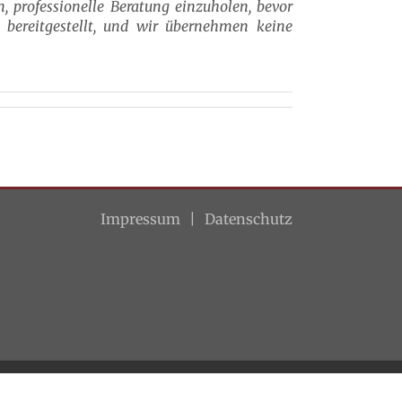
n, professionelle Beratung einzuholen, bevor
e bereitgestellt, und wir übernehmen keine
Impressum
Datenschutz
Facebook
LinkedIn
Xing
E-