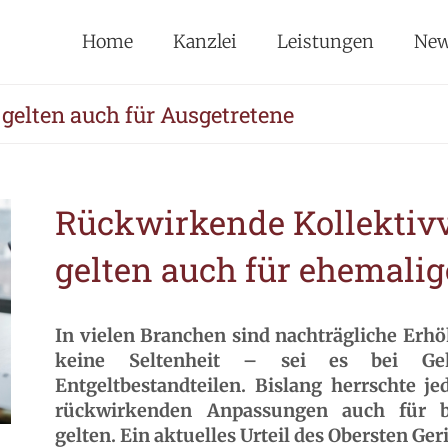
Home
Kanzlei
Leistungen
Ne
elten auch für Ausgetretene
Rückwirkende Kollektiv
gelten auch für ehemalig
In vielen Branchen sind nachträgliche Erh
keine Seltenheit – sei es bei Geh
Entgeltbestandteilen. Bislang herrschte je
rückwirkenden Anpassungen auch für be
gelten. Ein aktuelles Urteil des Obersten Ge