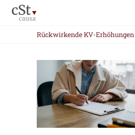
Zum
Inhalt
springen
Rückwirkende KV-Erhöhungen g