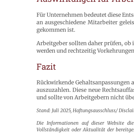
Für Unternehmen bedeutet diese Ent
an ausgeschiedene Mitarbeiter gele
gekommen ist.
Arbeitgeber sollten daher prüfen, o
werden und rechtzeitig Vorkehrungen 
Fazit
Rückwirkende Gehaltsanpassungen au
auszuzahlen. Diese neue Rechtsauff
und sollte von Arbeitgebern nicht üb
Stand: Juli 2025, Haftungsausschluss/ Discla
Die Informationen auf dieser Website di
Vollständigkeit oder Aktualität der bereitg