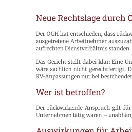
Neue Rechtslage durch 
Der OGH hat entschieden, dass rückw
ausgetretene Arbeitnehmer auszuzah
aufrechten Dienstverhältnis standen.
Das Gericht stellt dabei klar: Eine
wäre sachlich nicht gerechtfertigt. 
KV-Anpassungen nur bei bestehendem 
Wer ist betroffen?
Der rückwirkende Anspruch gilt für
Unternehmen tätig waren – unabhängi
Auswirkungen für Arbei