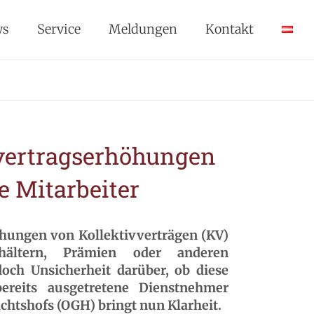
ws
Service
Meldungen
Kontakt
vertragserhöhungen
e Mitarbeiter
öhungen von Kollektivverträgen (KV)
ältern, Prämien oder anderen
doch Unsicherheit darüber, ob diese
reits ausgetretene Dienstnehmer
richtshofs (OGH) bringt nun Klarheit.