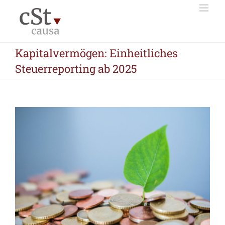
Zum
Inhalt
springen
Kapitalvermögen: Einheitliches
Steuerreporting ab 2025