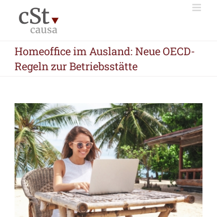
Zum
Inhalt
springen
Homeoffice im Ausland: Neue OECD-
Regeln zur Betriebsstätte