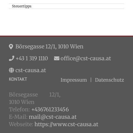
Steuertipps
Börsegasse 12/1, 1010 Wien
+43 1 319 1110
office@cst-causa.at
cst-causa.at
KONTAKT
Impressum
Datenschutz
Börsegasse 12/1,
1010 Wien
Telefon:
+436761233456
E-Mail:
mail@cst-causa.at
Webseite:
https://www.cst-causa.at