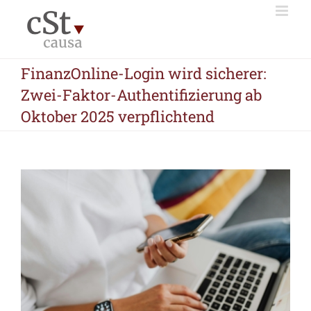
Zum
Inhalt
springen
FinanzOnline-Login wird sicherer:
Zwei-Faktor-Authentifizierung ab
Oktober 2025 verpflichtend