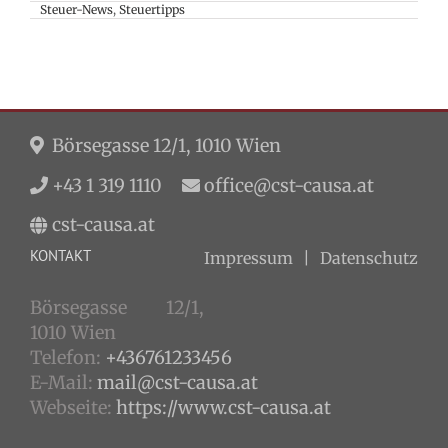
Steuer-News
,
Steuertipps
Börsegasse 12/1, 1010 Wien
+43 1 319 1110
office@cst-causa.at
cst-causa.at
KONTAKT
Impressum
Datenschutz
Börsegasse 12/1,
1010 Wien
Telefon:
+436761233456
E-Mail:
mail@cst-causa.at
Webseite:
https://www.cst-causa.at