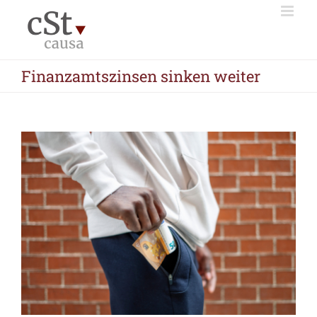
Zum
Inhalt
springen
Finanzamtszinsen sinken weiter