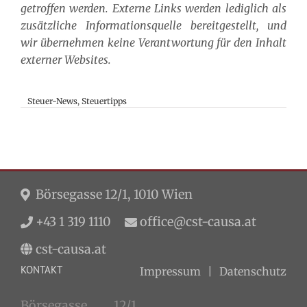
getroffen werden. Externe Links werden lediglich als
zusätzliche Informationsquelle bereitgestellt, und
wir übernehmen keine Verantwortung für den Inhalt
externer Websites.
Steuer-News
,
Steuertipps
Börsegasse 12/1, 1010 Wien
+43 1 319 1110
office@cst-causa.at
cst-causa.at
KONTAKT
Impressum
Datenschutz
Börsegasse 12/1,