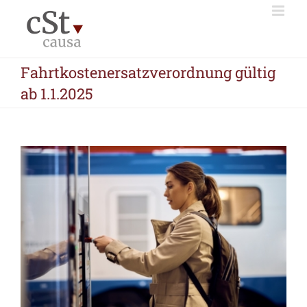
Zum
Inhalt
springen
Fahrtkostenersatzverordnung gültig
ab 1.1.2025