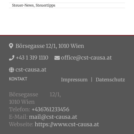
Steuer-News
,
Steuertipps
Börsegasse 12/1, 1010 Wien
+43 1 319 1110
office@cst-causa.at
cst-causa.at
KONTAKT
Impressum
Datenschutz
Börsegasse 12/1,
1010 Wien
Telefon:
+436761233456
E-Mail:
mail@cst-causa.at
Webseite:
https://www.cst-causa.at