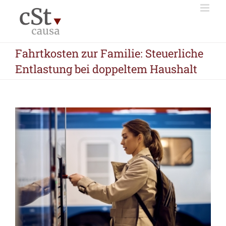
Zum
Inhalt
springen
Fahrtkosten zur Familie: Steuerliche
Entlastung bei doppeltem Haushalt